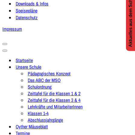
Aktuelles aus dem Schulleben
Downloads & Infos
Speisepläne
Datenschutz
Impressum
Navigationsmenü
Navigationsmenü
Startseite
Unsere Schule
Pädagogisches Konzept
Das ABC der MSO
Schulordnung
Zeittafel für die Klassen 1 & 2
Zeittafel für die Klassen 3 & 4
Lehrkräfte und MitarbeiterInnen
Klassen 1-4
Abschlussjahrgänge
Oyther Mäuseblatt
Termine