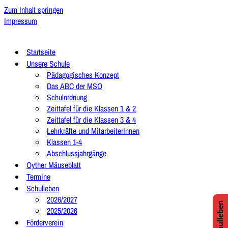
Zum Inhalt springen
Impressum
Startseite
Unsere Schule
Pädagogisches Konzept
Das ABC der MSO
Schulordnung
Zeittafel für die Klassen 1 & 2
Zeittafel für die Klassen 3 & 4
Lehrkräfte und MitarbeiterInnen
Klassen 1-4
Abschlussjahrgänge
Oyther Mäuseblatt
Termine
Schulleben
2026/2027
2025/2026
Förderverein