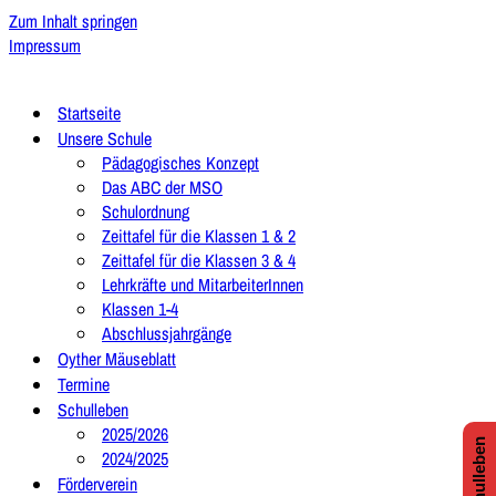
Zum Inhalt springen
Impressum
Startseite
Unsere Schule
Pädagogisches Konzept
Das ABC der MSO
Schulordnung
Zeittafel für die Klassen 1 & 2
Zeittafel für die Klassen 3 & 4
Lehrkräfte und MitarbeiterInnen
Klassen 1-4
Abschlussjahrgänge
Oyther Mäuseblatt
Termine
Schulleben
2025/2026
2024/2025
Förderverein