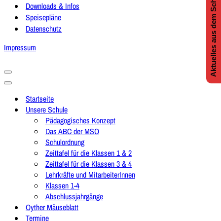
Aktuelles aus dem Schulleben
Downloads & Infos
Speisepläne
Datenschutz
Impressum
Navigationsmenü
Navigationsmenü
Startseite
Unsere Schule
Pädagogisches Konzept
Das ABC der MSO
Schulordnung
Zeittafel für die Klassen 1 & 2
Zeittafel für die Klassen 3 & 4
Lehrkräfte und MitarbeiterInnen
Klassen 1-4
Abschlussjahrgänge
Oyther Mäuseblatt
Termine