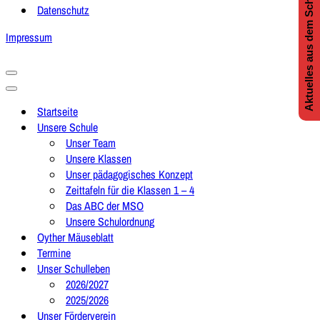
Aktuelles aus dem Schulleben
Datenschutz
Impressum
Navigationsmenü
Navigationsmenü
Startseite
Unsere Schule
Unser Team
Unsere Klassen
Unser pädagogisches Konzept
Zeittafeln für die Klassen 1 – 4
Das ABC der MSO
Unsere Schulordnung
Oyther Mäuseblatt
Termine
Unser Schulleben
2026/2027
2025/2026
Unser Förderverein