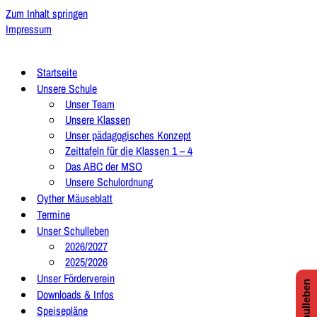
Zum Inhalt springen
Impressum
Startseite
Unsere Schule
Unser Team
Unsere Klassen
Unser pädagogisches Konzept
Zeittafeln für die Klassen 1 – 4
Das ABC der MSO
Unsere Schulordnung
Oyther Mäuseblatt
Termine
Unser Schulleben
2026/2027
2025/2026
Unser Förderverein
Downloads & Infos
Speisepläne