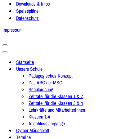
Downloads & Infos
Speisepläne
Datenschutz
Impressum
Navigationsmenü
Navigationsmenü
Startseite
Unsere Schule
Pädagogisches Konzept
Das ABC der MSO
Schulordnung
Zeittafel für die Klassen 1 & 2
Zeittafel für die Klassen 3 & 4
Lehrkräfte und MitarbeiterInnen
Klassen 1-4
Abschlussjahrgänge
Oyther Mäuseblatt
Termine