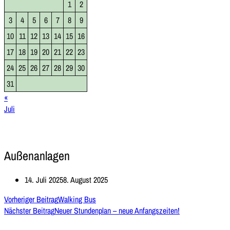
1
2
3
4
5
6
7
8
9
10
11
12
13
14
15
16
17
18
19
20
21
22
23
24
25
26
27
28
29
30
31
«
Juli
Außenanlagen
14. Juli 2025
8. August 2025
Vorheriger Beitrag
Walking Bus
Nächster Beitrag
Neuer Stundenplan – neue Anfangszeiten!