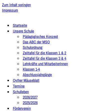
Zum Inhalt springen
Impressum
Startseite
Unsere Schule
Pädagogisches Konzept
Das ABC der MSO
Schulordnung
Zeittafel für die Klassen 1 & 2
Zeittafel für die Klassen 3 & 4
Lehrkräfte und MitarbeiterInnen
Klassen 1-4
Abschlussjahrgänge
Oyther Mäuseblatt
Termine
Schulleben
2026/2027
2025/2026
Förderverein