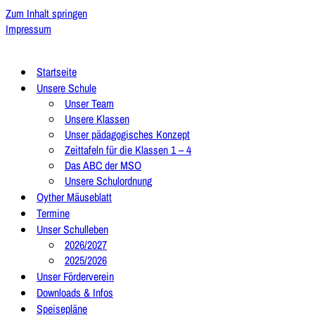
Zum Inhalt springen
Impressum
Startseite
Unsere Schule
Unser Team
Unsere Klassen
Unser pädagogisches Konzept
Zeittafeln für die Klassen 1 – 4
Das ABC der MSO
Unsere Schulordnung
Oyther Mäuseblatt
Termine
Unser Schulleben
2026/2027
2025/2026
Unser Förderverein
Downloads & Infos
Speisepläne