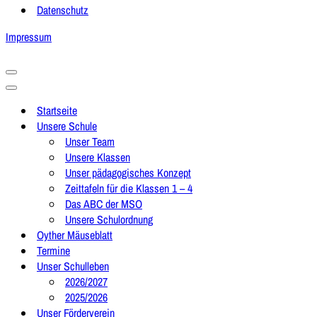
Datenschutz
Impressum
Navigationsmenü
Navigationsmenü
Startseite
Unsere Schule
Unser Team
Unsere Klassen
Unser pädagogisches Konzept
Zeittafeln für die Klassen 1 – 4
Das ABC der MSO
Unsere Schulordnung
Oyther Mäuseblatt
Termine
Unser Schulleben
2026/2027
2025/2026
Unser Förderverein