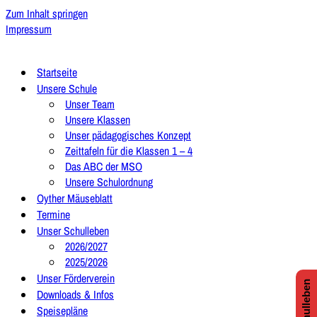
Zum Inhalt springen
Impressum
Startseite
Unsere Schule
Unser Team
Unsere Klassen
Unser pädagogisches Konzept
Zeittafeln für die Klassen 1 – 4
Das ABC der MSO
Unsere Schulordnung
Oyther Mäuseblatt
Termine
Unser Schulleben
2026/2027
2025/2026
Unser Förderverein
Downloads & Infos
Speisepläne