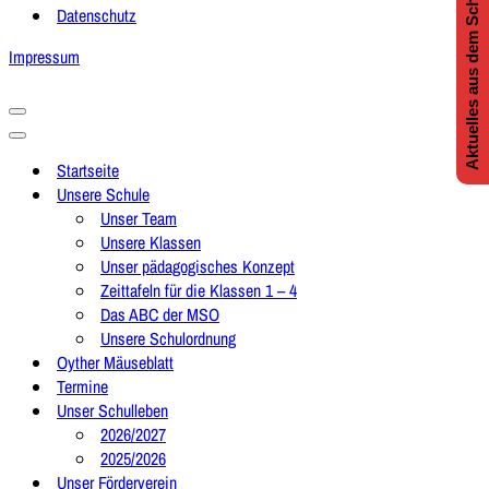
Aktuelles aus dem Schulleben
Datenschutz
Impressum
Navigationsmenü
Navigationsmenü
Startseite
Unsere Schule
Unser Team
Unsere Klassen
Unser pädagogisches Konzept
Zeittafeln für die Klassen 1 – 4
Das ABC der MSO
Unsere Schulordnung
Oyther Mäuseblatt
Termine
Unser Schulleben
2026/2027
2025/2026
Unser Förderverein