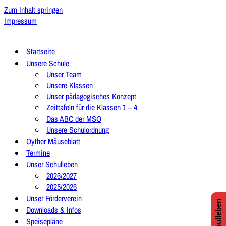
Zum Inhalt springen
Impressum
Startseite
Unsere Schule
Unser Team
Unsere Klassen
Unser pädagogisches Konzept
Zeittafeln für die Klassen 1 – 4
Das ABC der MSO
Unsere Schulordnung
Oyther Mäuseblatt
Termine
Unser Schulleben
2026/2027
2025/2026
Unser Förderverein
Downloads & Infos
Speisepläne