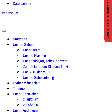
Aktuelles aus dem Schulleben
Datenschutz
Impressum
Navigationsmenü
Navigationsmenü
Startseite
Unsere Schule
Unser Team
Unsere Klassen
Unser pädagogisches Konzept
Zeittafeln für die Klassen 1 – 4
Das ABC der MSO
Unsere Schulordnung
Oyther Mäuseblatt
Termine
Unser Schulleben
2026/2027
2025/2026
Unser Förderverein