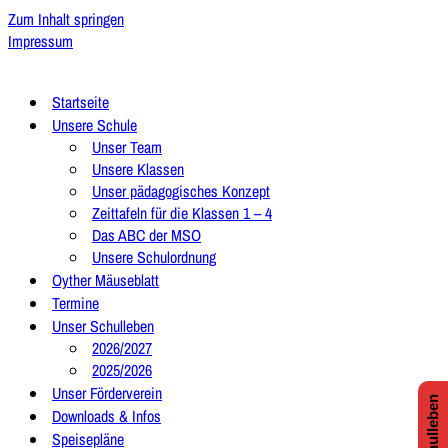
Zum Inhalt springen
Impressum
Startseite
Unsere Schule
Unser Team
Unsere Klassen
Unser pädagogisches Konzept
Zeittafeln für die Klassen 1 – 4
Das ABC der MSO
Unsere Schulordnung
Oyther Mäuseblatt
Termine
Unser Schulleben
2026/2027
2025/2026
Unser Förderverein
Downloads & Infos
Speisepläne