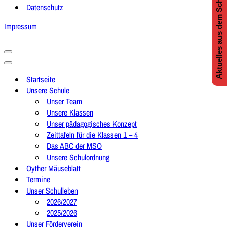
Aktuelles aus dem Schulleben
Datenschutz
Impressum
Navigationsmenü
Navigationsmenü
Startseite
Unsere Schule
Unser Team
Unsere Klassen
Unser pädagogisches Konzept
Zeittafeln für die Klassen 1 – 4
Das ABC der MSO
Unsere Schulordnung
Oyther Mäuseblatt
Termine
Unser Schulleben
2026/2027
2025/2026
Unser Förderverein