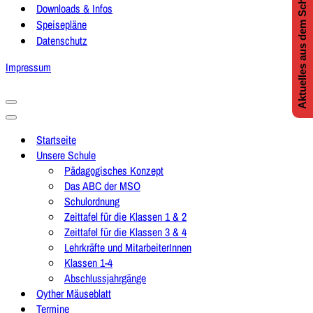
Aktuelles aus dem Schulleben
Downloads & Infos
Speisepläne
Datenschutz
Impressum
Navigationsmenü
Navigationsmenü
Startseite
Unsere Schule
Pädagogisches Konzept
Das ABC der MSO
Schulordnung
Zeittafel für die Klassen 1 & 2
Zeittafel für die Klassen 3 & 4
Lehrkräfte und MitarbeiterInnen
Klassen 1-4
Abschlussjahrgänge
Oyther Mäuseblatt
Termine