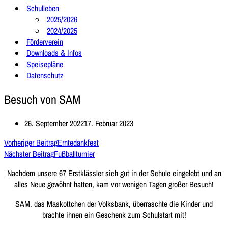
Schulleben
2025/2026
2024/2025
Förderverein
Downloads & Infos
Speisepläne
Datenschutz
Besuch von SAM
26. September 2022
17. Februar 2023
Vorheriger Beitrag
Erntedankfest
Nächster Beitrag
Fußballturnier
Nachdem unsere 67 Erstklässler sich gut in der Schule eingelebt und an
alles Neue gewöhnt hatten, kam vor wenigen Tagen großer Besuch!
SAM, das Maskottchen der Volksbank, überraschte die Kinder und
brachte ihnen ein Geschenk zum Schulstart mit!