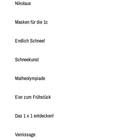
Nikolaus
Masken für die 1c
Endlich Schnee!
Schneekunst
Matheolympiade
Eier zum Frühstück
Das 1 x 1 entdecken!
Vernissage