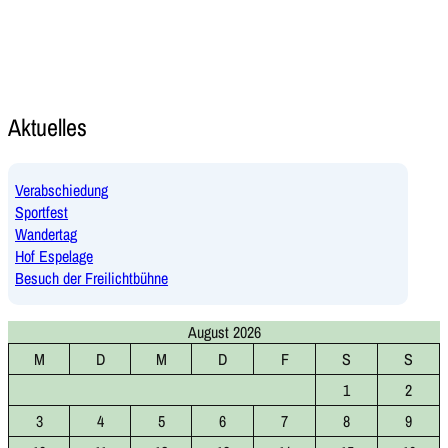
Aktuelles
Verabschiedung
Sportfest
Wandertag
Hof Espelage
Besuch der Freilichtbühne
August 2026
M
D
M
D
F
S
S
1
2
3
4
5
6
7
8
9