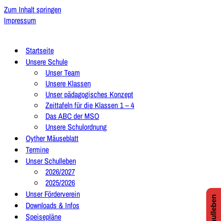
Zum Inhalt springen
Impressum
Startseite
Unsere Schule
Unser Team
Unsere Klassen
Unser pädagogisches Konzept
Zeittafeln für die Klassen 1 – 4
Das ABC der MSO
Unsere Schulordnung
Oyther Mäuseblatt
Termine
Unser Schulleben
2026/2027
2025/2026
Unser Förderverein
Downloads & Infos
Speisepläne