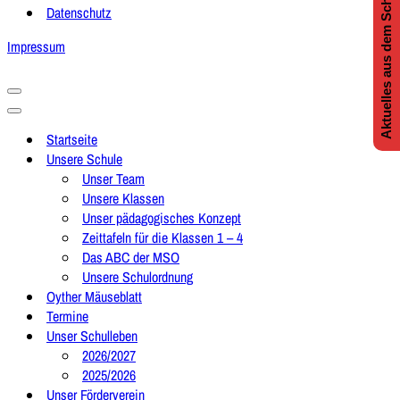
Aktuelles aus dem Schulleben
Datenschutz
Impressum
Navigationsmenü
Navigationsmenü
Startseite
Unsere Schule
Unser Team
Unsere Klassen
Unser pädagogisches Konzept
Zeittafeln für die Klassen 1 – 4
Das ABC der MSO
Unsere Schulordnung
Oyther Mäuseblatt
Termine
Unser Schulleben
2026/2027
2025/2026
Unser Förderverein