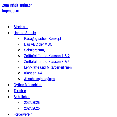
Zum Inhalt springen
Impressum
Startseite
Unsere Schule
Pädagogisches Konzept
Das ABC der MSO
Schulordnung
Zeittafel für die Klassen 1 & 2
Zeittafel für die Klassen 3 & 4
Lehrkräfte und MitarbeiterInnen
Klassen 1-4
Abschlussjahrgänge
Oyther Mäuseblatt
Termine
Schulleben
2025/2026
2024/2025
Förderverein