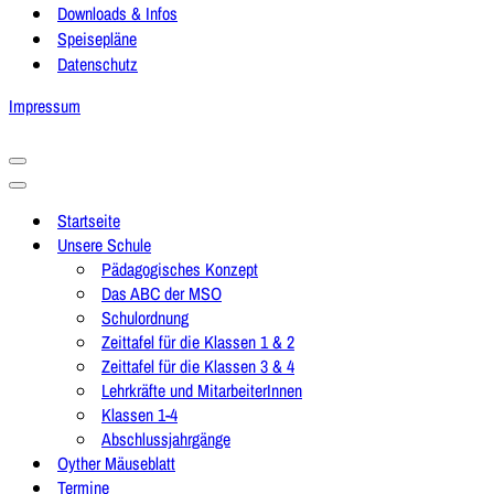
Downloads & Infos
Speisepläne
Datenschutz
Impressum
Navigationsmenü
Navigationsmenü
Startseite
Unsere Schule
Pädagogisches Konzept
Das ABC der MSO
Schulordnung
Zeittafel für die Klassen 1 & 2
Zeittafel für die Klassen 3 & 4
Lehrkräfte und MitarbeiterInnen
Klassen 1-4
Abschlussjahrgänge
Oyther Mäuseblatt
Termine