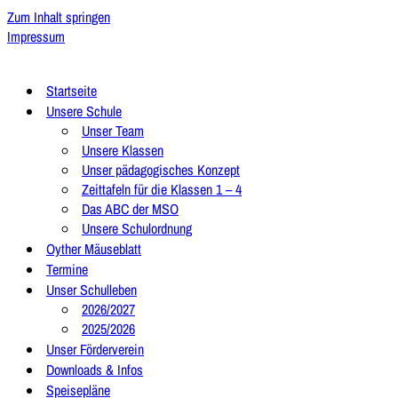
Zum Inhalt springen
Impressum
Startseite
Unsere Schule
Unser Team
Unsere Klassen
Unser pädagogisches Konzept
Zeittafeln für die Klassen 1 – 4
Das ABC der MSO
Unsere Schulordnung
Oyther Mäuseblatt
Termine
Unser Schulleben
2026/2027
2025/2026
Unser Förderverein
Downloads & Infos
Speisepläne