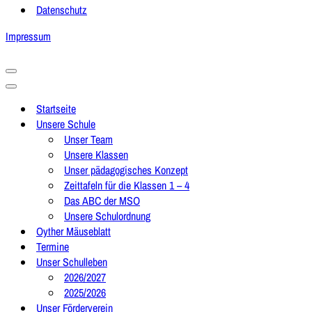
Datenschutz
Impressum
Navigationsmenü
Navigationsmenü
Startseite
Unsere Schule
Unser Team
Unsere Klassen
Unser pädagogisches Konzept
Zeittafeln für die Klassen 1 – 4
Das ABC der MSO
Unsere Schulordnung
Oyther Mäuseblatt
Termine
Unser Schulleben
2026/2027
2025/2026
Unser Förderverein