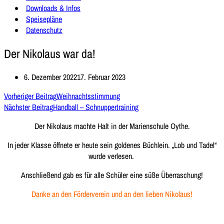
Downloads & Infos
Speisepläne
Datenschutz
Der Nikolaus war da!
6. Dezember 2022
17. Februar 2023
Vorheriger Beitrag
Weihnachtsstimmung
Nächster Beitrag
Handball – Schnuppertraining
Der Nikolaus machte Halt in der Marienschule Oythe.
In jeder Klasse öffnete er heute sein goldenes Büchlein. „Lob und Tadel“
wurde verlesen.
Anschließend gab es für alle Schüler eine süße Überraschung!
Danke an den Förderverein und an den lieben Nikolaus!