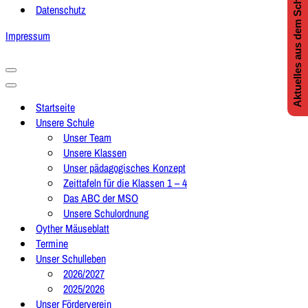
Aktuelles aus dem Schulleben
Datenschutz
Impressum
Navigationsmenü
Navigationsmenü
Startseite
Unsere Schule
Unser Team
Unsere Klassen
Unser pädagogisches Konzept
Zeittafeln für die Klassen 1 – 4
Das ABC der MSO
Unsere Schulordnung
Oyther Mäuseblatt
Termine
Unser Schulleben
2026/2027
2025/2026
Unser Förderverein