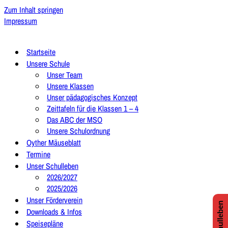
Zum Inhalt springen
Impressum
Startseite
Unsere Schule
Unser Team
Unsere Klassen
Unser pädagogisches Konzept
Zeittafeln für die Klassen 1 – 4
Das ABC der MSO
Unsere Schulordnung
Oyther Mäuseblatt
Termine
Unser Schulleben
2026/2027
2025/2026
Unser Förderverein
Downloads & Infos
Speisepläne