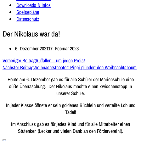
Downloads & Infos
Speisepläne
Datenschutz
Der Nikolaus war da!
6. Dezember 2021
17. Februar 2023
Vorheriger Beitrag
Auffallen – um jeden Preis!
Nächster Beitrag
Weihnachtstheater: Pippi plündert den Weihnachtsbaum
Heute am 6. Dezember gab es für alle Schüler der Marienschule eine
süße Überraschung. Der Nikolaus machte einen Zwischenstopp in
unserer Schule.
In jeder Klasse öffnete er sein goldenes Büchlein und verteilte Lob und
Tadel!
Im Anschluss gab es für jedes Kind und für alle Mitarbeiter einen
Stutenkerl (Lecker und vielen Dank an den Förderverein!).