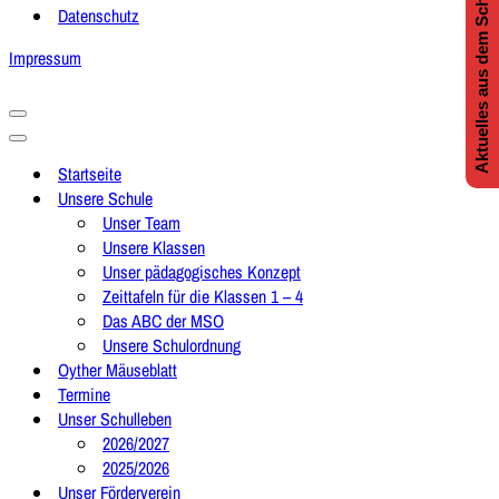
Aktuelles aus dem Schulleben
Datenschutz
Impressum
Navigationsmenü
Navigationsmenü
Startseite
Unsere Schule
Unser Team
Unsere Klassen
Unser pädagogisches Konzept
Zeittafeln für die Klassen 1 – 4
Das ABC der MSO
Unsere Schulordnung
Oyther Mäuseblatt
Termine
Unser Schulleben
2026/2027
2025/2026
Unser Förderverein