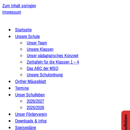
Zum Inhalt springen
Impressum
Startseite
Unsere Schule
Unser Team
Unsere Klassen
Unser pädagogisches Konzept
Zeittafeln für die Klassen 1 – 4
Das ABC der MSO
Unsere Schulordnung
Oyther Mäuseblatt
Termine
Unser Schulleben
2026/2027
2025/2026
Unser Förderverein
Downloads & Infos
Speisepläne