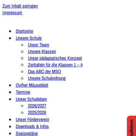
Zum Inhalt springen
Impressum
Startseite
Unsere Schule
Unser Team
Unsere Klassen
Unser pädagogisches Konzept
Zeittafeln für die Klassen 1 – 4
Das ABC der MSO
Unsere Schulordnung
Oyther Mäuseblatt
Termine
Unser Schulleben
2026/2027
2025/2026
Unser Förderverein
Downloads & Infos
Speisepläne