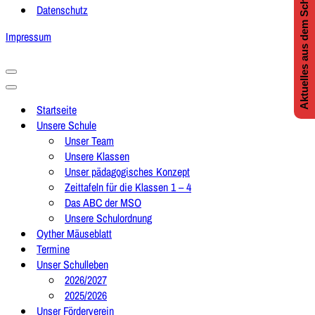
Aktuelles aus dem Schulleben
Datenschutz
Impressum
Navigationsmenü
Navigationsmenü
Startseite
Unsere Schule
Unser Team
Unsere Klassen
Unser pädagogisches Konzept
Zeittafeln für die Klassen 1 – 4
Das ABC der MSO
Unsere Schulordnung
Oyther Mäuseblatt
Termine
Unser Schulleben
2026/2027
2025/2026
Unser Förderverein