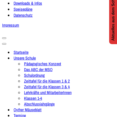
Aktuelles aus dem Schulleben
Downloads & Infos
Speisepläne
Datenschutz
Impressum
Navigationsmenü
Navigationsmenü
Startseite
Unsere Schule
Pädagogisches Konzept
Das ABC der MSO
Schulordnung
Zeittafel für die Klassen 1 & 2
Zeittafel für die Klassen 3 & 4
Lehrkräfte und MitarbeiterInnen
Klassen 1-4
Abschlussjahrgänge
Oyther Mäuseblatt
Termine