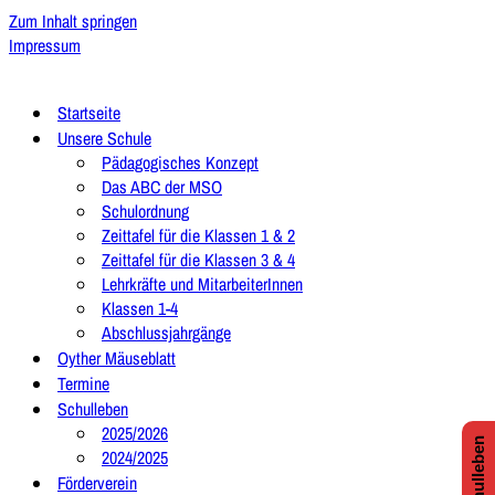
Zum Inhalt springen
Impressum
Startseite
Unsere Schule
Pädagogisches Konzept
Das ABC der MSO
Schulordnung
Zeittafel für die Klassen 1 & 2
Zeittafel für die Klassen 3 & 4
Lehrkräfte und MitarbeiterInnen
Klassen 1-4
Abschlussjahrgänge
Oyther Mäuseblatt
Termine
Schulleben
2025/2026
2024/2025
Förderverein