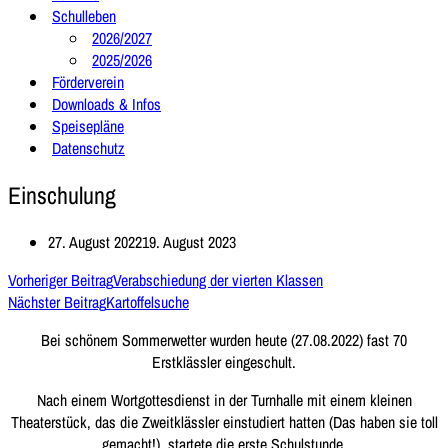
Schulleben
2026/2027
2025/2026
Förderverein
Downloads & Infos
Speisepläne
Datenschutz
Einschulung
27. August 2022
19. August 2023
Vorheriger Beitrag
Verabschiedung der vierten Klassen
Nächster Beitrag
Kartoffelsuche
Bei schönem Sommerwetter wurden heute (27.08.2022) fast 70
Erstklässler eingeschult.
Nach einem Wortgottesdienst in der Turnhalle mit einem kleinen
Theaterstück, das die Zweitklässler einstudiert hatten (Das haben sie toll
gemacht!), startete die erste Schulstunde.