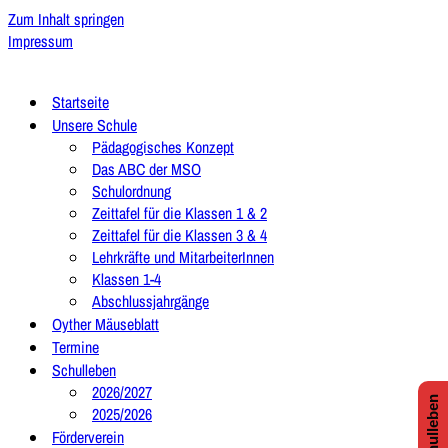
Zum Inhalt springen
Impressum
Startseite
Unsere Schule
Pädagogisches Konzept
Das ABC der MSO
Schulordnung
Zeittafel für die Klassen 1 & 2
Zeittafel für die Klassen 3 & 4
Lehrkräfte und MitarbeiterInnen
Klassen 1-4
Abschlussjahrgänge
Oyther Mäuseblatt
Termine
Schulleben
2026/2027
2025/2026
Förderverein