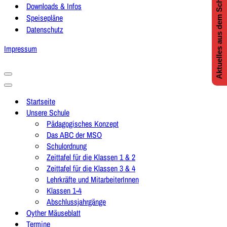
Aktuelles aus dem Schulleben
Downloads & Infos
Speisepläne
Datenschutz
Impressum
Navigationsmenü
Navigationsmenü
Startseite
Unsere Schule
Pädagogisches Konzept
Das ABC der MSO
Schulordnung
Zeittafel für die Klassen 1 & 2
Zeittafel für die Klassen 3 & 4
Lehrkräfte und MitarbeiterInnen
Klassen 1-4
Abschlussjahrgänge
Oyther Mäuseblatt
Termine