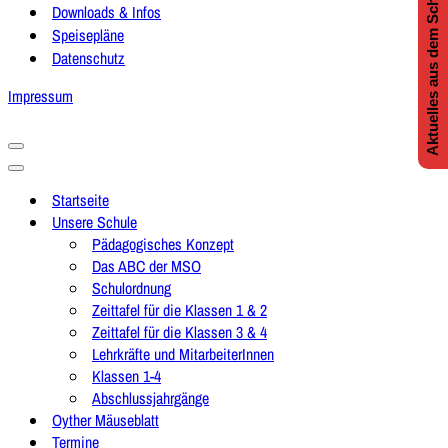
Aktuelles aus dem Schulleben
Downloads & Infos
Speisepläne
Datenschutz
Impressum
Navigationsmenü
Navigationsmenü
Startseite
Unsere Schule
Pädagogisches Konzept
Das ABC der MSO
Schulordnung
Zeittafel für die Klassen 1 & 2
Zeittafel für die Klassen 3 & 4
Lehrkräfte und MitarbeiterInnen
Klassen 1-4
Abschlussjahrgänge
Oyther Mäuseblatt
Termine