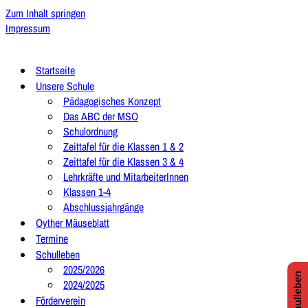
Zum Inhalt springen
Impressum
Startseite
Unsere Schule
Pädagogisches Konzept
Das ABC der MSO
Schulordnung
Zeittafel für die Klassen 1 & 2
Zeittafel für die Klassen 3 & 4
Lehrkräfte und MitarbeiterInnen
Klassen 1-4
Abschlussjahrgänge
Oyther Mäuseblatt
Termine
Schulleben
2025/2026
2024/2025
Förderverein