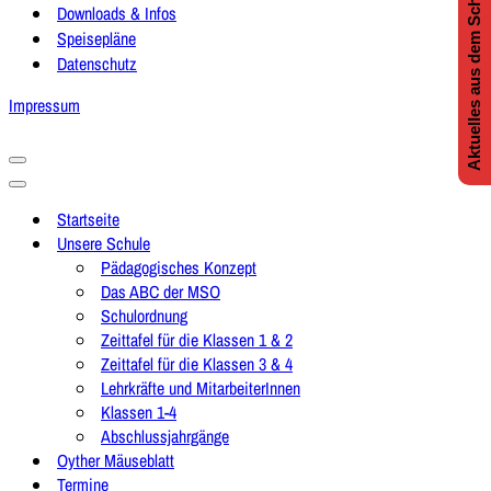
Aktuelles aus dem Schulleben
Downloads & Infos
Speisepläne
Datenschutz
Impressum
Navigationsmenü
Navigationsmenü
Startseite
Unsere Schule
Pädagogisches Konzept
Das ABC der MSO
Schulordnung
Zeittafel für die Klassen 1 & 2
Zeittafel für die Klassen 3 & 4
Lehrkräfte und MitarbeiterInnen
Klassen 1-4
Abschlussjahrgänge
Oyther Mäuseblatt
Termine