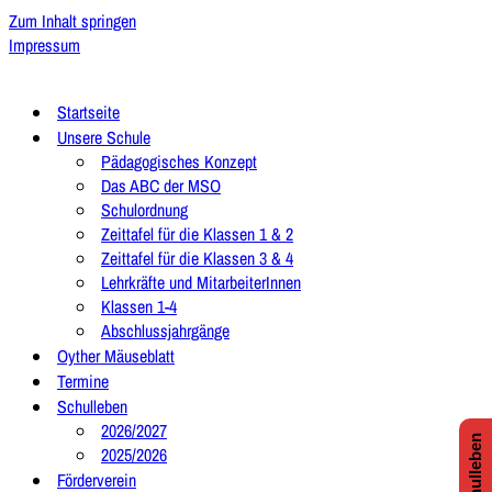
Zum Inhalt springen
Impressum
Startseite
Unsere Schule
Pädagogisches Konzept
Das ABC der MSO
Schulordnung
Zeittafel für die Klassen 1 & 2
Zeittafel für die Klassen 3 & 4
Lehrkräfte und MitarbeiterInnen
Klassen 1-4
Abschlussjahrgänge
Oyther Mäuseblatt
Termine
Schulleben
2026/2027
2025/2026
Förderverein