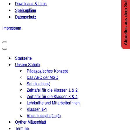
Aktuelles aus dem Schulleben
Downloads & Infos
Speisepläne
Datenschutz
Impressum
Navigationsmenü
Navigationsmenü
Startseite
Unsere Schule
Pädagogisches Konzept
Das ABC der MSO
Schulordnung
Zeittafel für die Klassen 1 & 2
Zeittafel für die Klassen 3 & 4
Lehrkräfte und MitarbeiterInnen
Klassen 1-4
Abschlussjahrgänge
Oyther Mäuseblatt
Termine