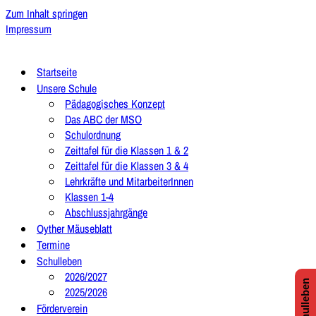
Zum Inhalt springen
Impressum
Startseite
Unsere Schule
Pädagogisches Konzept
Das ABC der MSO
Schulordnung
Zeittafel für die Klassen 1 & 2
Zeittafel für die Klassen 3 & 4
Lehrkräfte und MitarbeiterInnen
Klassen 1-4
Abschlussjahrgänge
Oyther Mäuseblatt
Termine
Schulleben
2026/2027
2025/2026
Förderverein