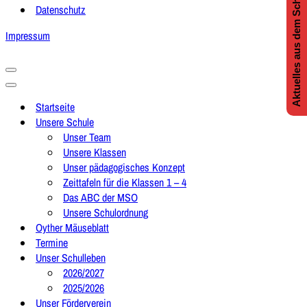
Aktuelles aus dem Schulleben
Datenschutz
Impressum
Navigationsmenü
Navigationsmenü
Startseite
Unsere Schule
Unser Team
Unsere Klassen
Unser pädagogisches Konzept
Zeittafeln für die Klassen 1 – 4
Das ABC der MSO
Unsere Schulordnung
Oyther Mäuseblatt
Termine
Unser Schulleben
2026/2027
2025/2026
Unser Förderverein