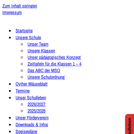
Zum Inhalt springen
Impressum
Startseite
Unsere Schule
Unser Team
Unsere Klassen
Unser pädagogisches Konzept
Zeittafeln für die Klassen 1 – 4
Das ABC der MSO
Unsere Schulordnung
Oyther Mäuseblatt
Termine
Unser Schulleben
2026/2027
2025/2026
Unser Förderverein
Downloads & Infos
Speisepläne