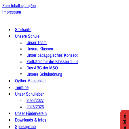
Zum Inhalt springen
Impressum
Startseite
Unsere Schule
Unser Team
Unsere Klassen
Unser pädagogisches Konzept
Zeittafeln für die Klassen 1 – 4
Das ABC der MSO
Unsere Schulordnung
Oyther Mäuseblatt
Termine
Unser Schulleben
2026/2027
2025/2026
Unser Förderverein
Downloads & Infos
Speisepläne