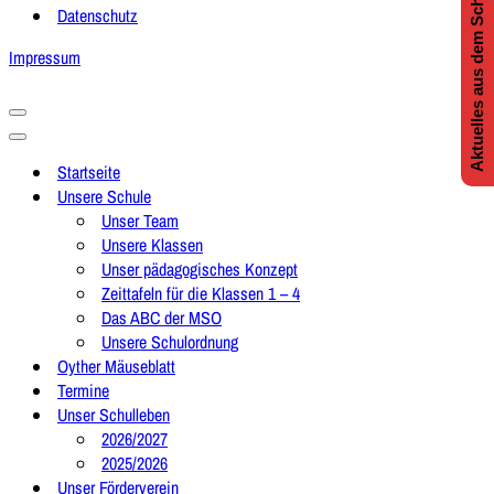
Aktuelles aus dem Schulleben
Datenschutz
Impressum
Navigationsmenü
Navigationsmenü
Startseite
Unsere Schule
Unser Team
Unsere Klassen
Unser pädagogisches Konzept
Zeittafeln für die Klassen 1 – 4
Das ABC der MSO
Unsere Schulordnung
Oyther Mäuseblatt
Termine
Unser Schulleben
2026/2027
2025/2026
Unser Förderverein