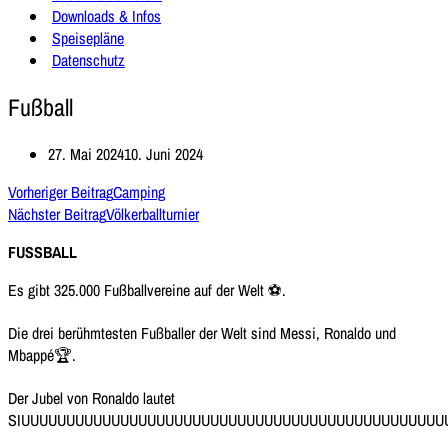
Downloads & Infos
Speisepläne
Datenschutz
Fußball
27. Mai 2024
10. Juni 2024
Vorheriger Beitrag
Camping
Nächster Beitrag
Völkerballturnier
FUSSBALL
Es gibt 325.000 Fußballvereine auf der Welt ⚽️.
Die drei berühmtesten Fußballer der Welt sind Messi, Ronaldo und
Mbappé🏆.
Der Jubel von Ronaldo lautet
SIUUUUUUUUUUUUUUUUUUUUUUUUUUUUUUUUUUUUUUUUUUUUUUU