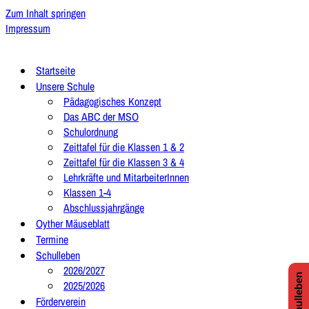
Zum Inhalt springen
Impressum
Startseite
Unsere Schule
Pädagogisches Konzept
Das ABC der MSO
Schulordnung
Zeittafel für die Klassen 1 & 2
Zeittafel für die Klassen 3 & 4
Lehrkräfte und MitarbeiterInnen
Klassen 1-4
Abschlussjahrgänge
Oyther Mäuseblatt
Termine
Schulleben
2026/2027
2025/2026
Förderverein