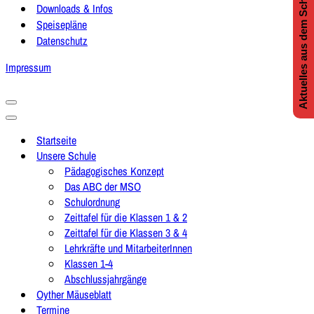
Aktuelles aus dem Schulleben
Downloads & Infos
Speisepläne
Datenschutz
Impressum
Navigationsmenü
Navigationsmenü
Startseite
Unsere Schule
Pädagogisches Konzept
Das ABC der MSO
Schulordnung
Zeittafel für die Klassen 1 & 2
Zeittafel für die Klassen 3 & 4
Lehrkräfte und MitarbeiterInnen
Klassen 1-4
Abschlussjahrgänge
Oyther Mäuseblatt
Termine