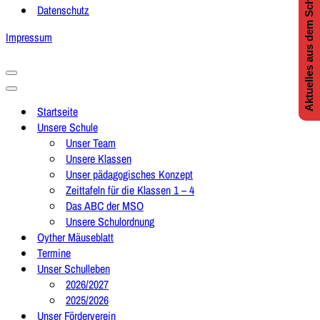
Aktuelles aus dem Schulleben
Datenschutz
Impressum
Navigationsmenü
Navigationsmenü
Startseite
Unsere Schule
Unser Team
Unsere Klassen
Unser pädagogisches Konzept
Zeittafeln für die Klassen 1 – 4
Das ABC der MSO
Unsere Schulordnung
Oyther Mäuseblatt
Termine
Unser Schulleben
2026/2027
2025/2026
Unser Förderverein