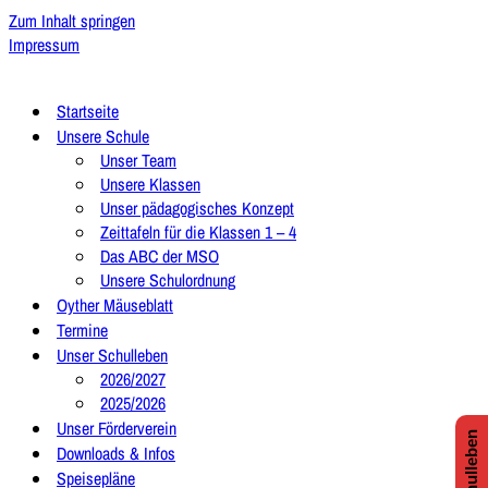
Zum Inhalt springen
Impressum
Startseite
Unsere Schule
Unser Team
Unsere Klassen
Unser pädagogisches Konzept
Zeittafeln für die Klassen 1 – 4
Das ABC der MSO
Unsere Schulordnung
Oyther Mäuseblatt
Termine
Unser Schulleben
2026/2027
2025/2026
Unser Förderverein
Downloads & Infos
Speisepläne