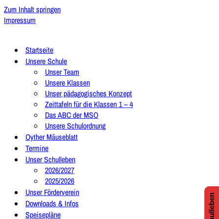
Zum Inhalt springen
Impressum
Startseite
Unsere Schule
Unser Team
Unsere Klassen
Unser pädagogisches Konzept
Zeittafeln für die Klassen 1 – 4
Das ABC der MSO
Unsere Schulordnung
Oyther Mäuseblatt
Termine
Unser Schulleben
2026/2027
2025/2026
Unser Förderverein
Downloads & Infos
Speisepläne