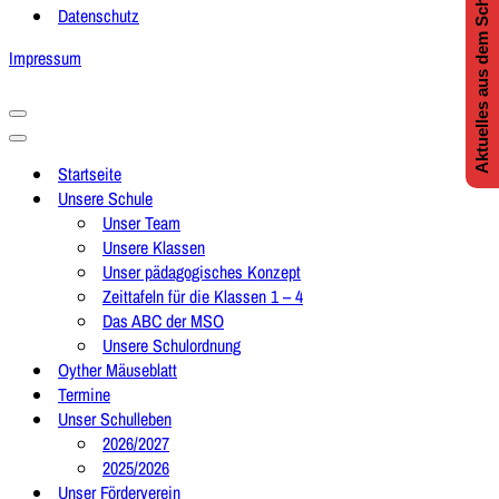
Aktuelles aus dem Schulleben
Datenschutz
Impressum
Navigationsmenü
Navigationsmenü
Startseite
Unsere Schule
Unser Team
Unsere Klassen
Unser pädagogisches Konzept
Zeittafeln für die Klassen 1 – 4
Das ABC der MSO
Unsere Schulordnung
Oyther Mäuseblatt
Termine
Unser Schulleben
2026/2027
2025/2026
Unser Förderverein