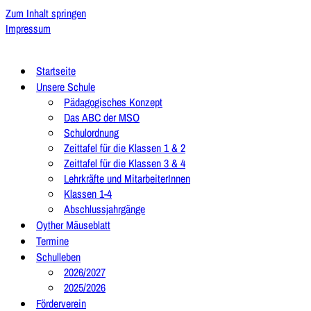
Zum Inhalt springen
Impressum
Startseite
Unsere Schule
Pädagogisches Konzept
Das ABC der MSO
Schulordnung
Zeittafel für die Klassen 1 & 2
Zeittafel für die Klassen 3 & 4
Lehrkräfte und MitarbeiterInnen
Klassen 1-4
Abschlussjahrgänge
Oyther Mäuseblatt
Termine
Schulleben
2026/2027
2025/2026
Förderverein