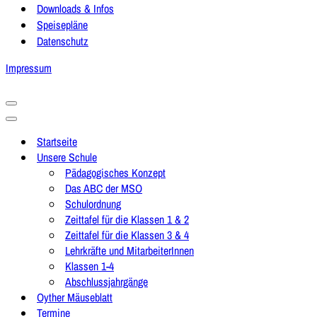
Downloads & Infos
Speisepläne
Datenschutz
Impressum
Navigationsmenü
Navigationsmenü
Startseite
Unsere Schule
Pädagogisches Konzept
Das ABC der MSO
Schulordnung
Zeittafel für die Klassen 1 & 2
Zeittafel für die Klassen 3 & 4
Lehrkräfte und MitarbeiterInnen
Klassen 1-4
Abschlussjahrgänge
Oyther Mäuseblatt
Termine