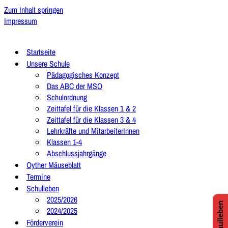
Zum Inhalt springen
Impressum
Startseite
Unsere Schule
Pädagogisches Konzept
Das ABC der MSO
Schulordnung
Zeittafel für die Klassen 1 & 2
Zeittafel für die Klassen 3 & 4
Lehrkräfte und MitarbeiterInnen
Klassen 1-4
Abschlussjahrgänge
Oyther Mäuseblatt
Termine
Schulleben
2025/2026
2024/2025
Förderverein