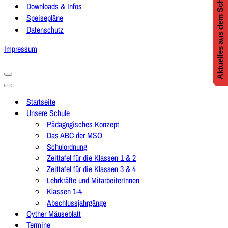
Aktuelles aus dem Schulleben
Downloads & Infos
Speisepläne
Datenschutz
Impressum
Navigationsmenü
Navigationsmenü
Startseite
Unsere Schule
Pädagogisches Konzept
Das ABC der MSO
Schulordnung
Zeittafel für die Klassen 1 & 2
Zeittafel für die Klassen 3 & 4
Lehrkräfte und MitarbeiterInnen
Klassen 1-4
Abschlussjahrgänge
Oyther Mäuseblatt
Termine