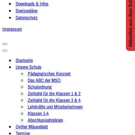
Aktuelles aus dem Schulleben
Downloads & Infos
Speisepläne
Datenschutz
Impressum
Navigationsmenü
Navigationsmenü
Startseite
Unsere Schule
Pädagogisches Konzept
Das ABC der MSO
Schulordnung
Zeittafel für die Klassen 1 & 2
Zeittafel für die Klassen 3 & 4
Lehrkräfte und MitarbeiterInnen
Klassen 1-4
Abschlussjahrgänge
Oyther Mäuseblatt
Termine