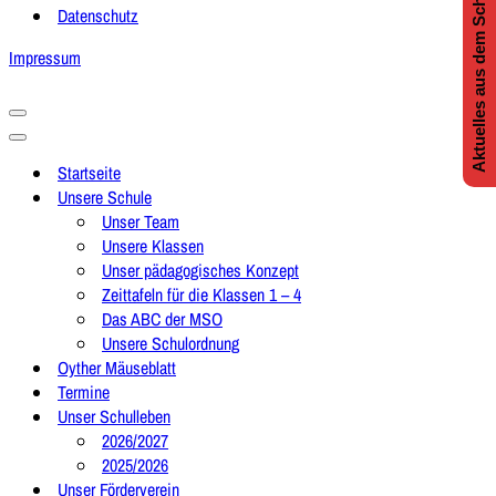
Aktuelles aus dem Schulleben
Datenschutz
Impressum
Navigationsmenü
Navigationsmenü
Startseite
Unsere Schule
Unser Team
Unsere Klassen
Unser pädagogisches Konzept
Zeittafeln für die Klassen 1 – 4
Das ABC der MSO
Unsere Schulordnung
Oyther Mäuseblatt
Termine
Unser Schulleben
2026/2027
2025/2026
Unser Förderverein