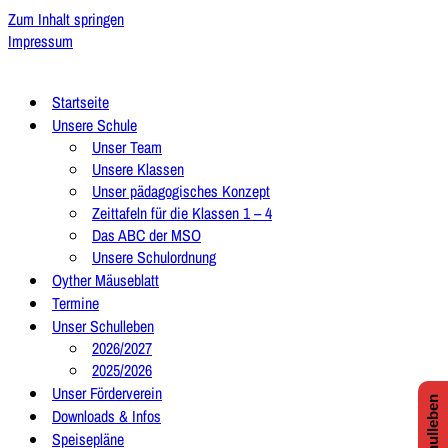
Zum Inhalt springen
Impressum
Startseite
Unsere Schule
Unser Team
Unsere Klassen
Unser pädagogisches Konzept
Zeittafeln für die Klassen 1 – 4
Das ABC der MSO
Unsere Schulordnung
Oyther Mäuseblatt
Termine
Unser Schulleben
2026/2027
2025/2026
Unser Förderverein
Downloads & Infos
Speisepläne