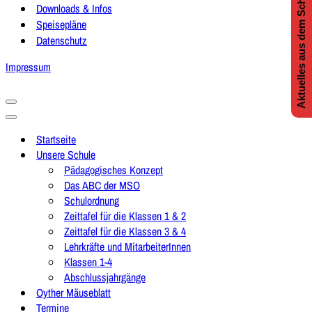
Aktuelles aus dem Schulleben
Downloads & Infos
Speisepläne
Datenschutz
Impressum
Navigationsmenü
Navigationsmenü
Startseite
Unsere Schule
Pädagogisches Konzept
Das ABC der MSO
Schulordnung
Zeittafel für die Klassen 1 & 2
Zeittafel für die Klassen 3 & 4
Lehrkräfte und MitarbeiterInnen
Klassen 1-4
Abschlussjahrgänge
Oyther Mäuseblatt
Termine