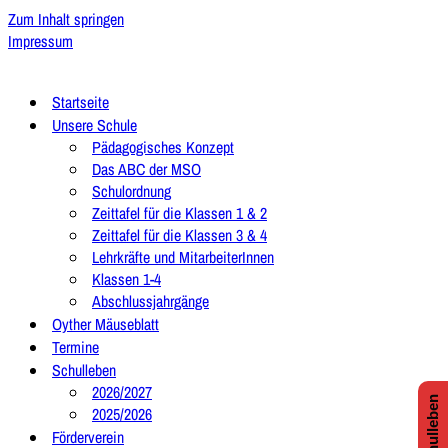
Zum Inhalt springen
Impressum
Startseite
Unsere Schule
Pädagogisches Konzept
Das ABC der MSO
Schulordnung
Zeittafel für die Klassen 1 & 2
Zeittafel für die Klassen 3 & 4
Lehrkräfte und MitarbeiterInnen
Klassen 1-4
Abschlussjahrgänge
Oyther Mäuseblatt
Termine
Schulleben
2026/2027
2025/2026
Förderverein