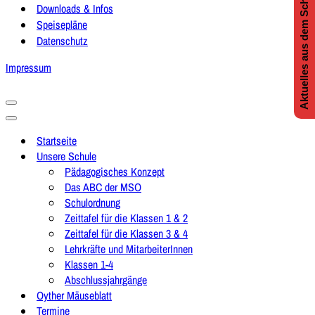
Aktuelles aus dem Schulleben
Downloads & Infos
Speisepläne
Datenschutz
Impressum
Navigationsmenü
Navigationsmenü
Startseite
Unsere Schule
Pädagogisches Konzept
Das ABC der MSO
Schulordnung
Zeittafel für die Klassen 1 & 2
Zeittafel für die Klassen 3 & 4
Lehrkräfte und MitarbeiterInnen
Klassen 1-4
Abschlussjahrgänge
Oyther Mäuseblatt
Termine