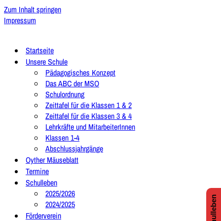
Zum Inhalt springen
Impressum
Startseite
Unsere Schule
Pädagogisches Konzept
Das ABC der MSO
Schulordnung
Zeittafel für die Klassen 1 & 2
Zeittafel für die Klassen 3 & 4
Lehrkräfte und MitarbeiterInnen
Klassen 1-4
Abschlussjahrgänge
Oyther Mäuseblatt
Termine
Schulleben
2025/2026
2024/2025
Förderverein