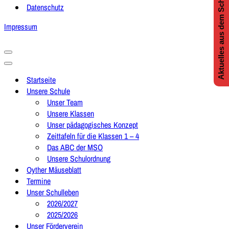
Aktuelles aus dem Schulleben
Datenschutz
Impressum
Navigationsmenü
Navigationsmenü
Startseite
Unsere Schule
Unser Team
Unsere Klassen
Unser pädagogisches Konzept
Zeittafeln für die Klassen 1 – 4
Das ABC der MSO
Unsere Schulordnung
Oyther Mäuseblatt
Termine
Unser Schulleben
2026/2027
2025/2026
Unser Förderverein