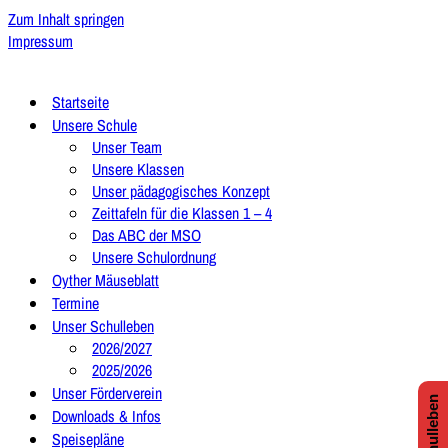
Zum Inhalt springen
Impressum
Startseite
Unsere Schule
Unser Team
Unsere Klassen
Unser pädagogisches Konzept
Zeittafeln für die Klassen 1 – 4
Das ABC der MSO
Unsere Schulordnung
Oyther Mäuseblatt
Termine
Unser Schulleben
2026/2027
2025/2026
Unser Förderverein
Downloads & Infos
Speisepläne