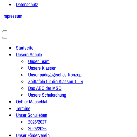
Datenschutz
Impressum
Navigationsmenü
Navigationsmenü
Startseite
Unsere Schule
Unser Team
Unsere Klassen
Unser pädagogisches Konzept
Zeittafeln für die Klassen 1 – 4
Das ABC der MSO
Unsere Schulordnung
Oyther Mäuseblatt
Termine
Unser Schulleben
2026/2027
2025/2026
Unser Förderverein