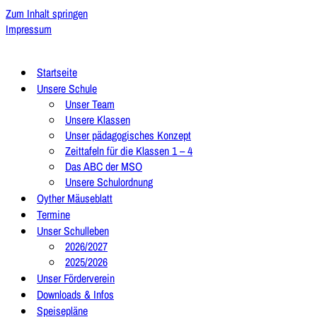
Zum Inhalt springen
Impressum
Startseite
Unsere Schule
Unser Team
Unsere Klassen
Unser pädagogisches Konzept
Zeittafeln für die Klassen 1 – 4
Das ABC der MSO
Unsere Schulordnung
Oyther Mäuseblatt
Termine
Unser Schulleben
2026/2027
2025/2026
Unser Förderverein
Downloads & Infos
Speisepläne