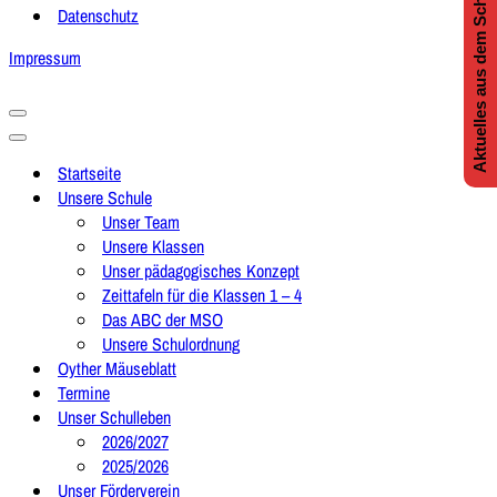
Aktuelles aus dem Schulleben
Datenschutz
Impressum
Navigationsmenü
Navigationsmenü
Startseite
Unsere Schule
Unser Team
Unsere Klassen
Unser pädagogisches Konzept
Zeittafeln für die Klassen 1 – 4
Das ABC der MSO
Unsere Schulordnung
Oyther Mäuseblatt
Termine
Unser Schulleben
2026/2027
2025/2026
Unser Förderverein