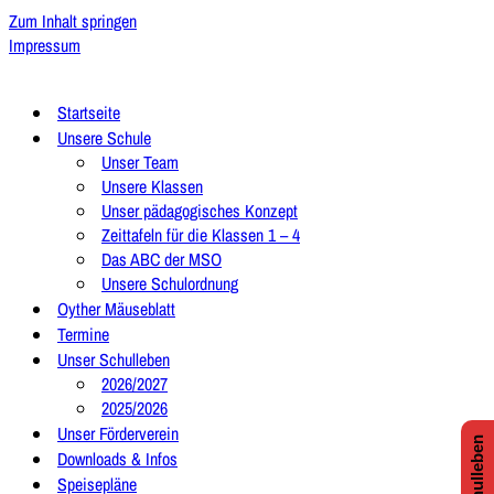
Zum Inhalt springen
Impressum
Startseite
Unsere Schule
Unser Team
Unsere Klassen
Unser pädagogisches Konzept
Zeittafeln für die Klassen 1 – 4
Das ABC der MSO
Unsere Schulordnung
Oyther Mäuseblatt
Termine
Unser Schulleben
2026/2027
2025/2026
Unser Förderverein
Downloads & Infos
Speisepläne