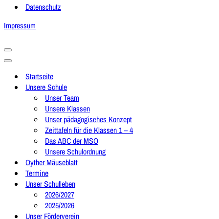
Datenschutz
Impressum
Navigationsmenü
Navigationsmenü
Startseite
Unsere Schule
Unser Team
Unsere Klassen
Unser pädagogisches Konzept
Zeittafeln für die Klassen 1 – 4
Das ABC der MSO
Unsere Schulordnung
Oyther Mäuseblatt
Termine
Unser Schulleben
2026/2027
2025/2026
Unser Förderverein