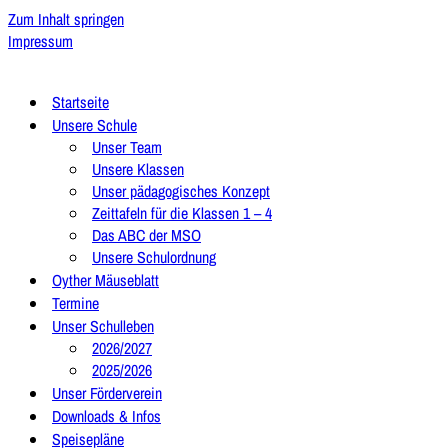
Zum Inhalt springen
Impressum
Startseite
Unsere Schule
Unser Team
Unsere Klassen
Unser pädagogisches Konzept
Zeittafeln für die Klassen 1 – 4
Das ABC der MSO
Unsere Schulordnung
Oyther Mäuseblatt
Termine
Unser Schulleben
2026/2027
2025/2026
Unser Förderverein
Downloads & Infos
Speisepläne