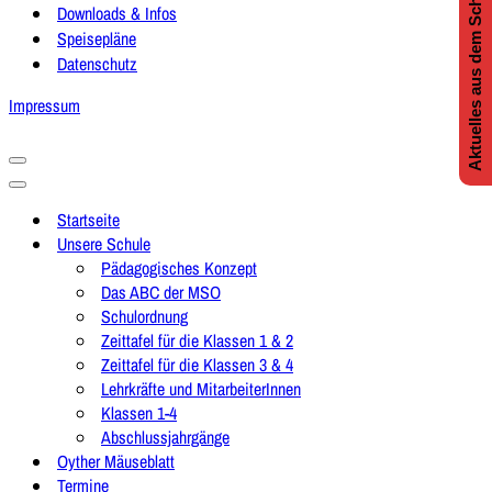
Aktuelles aus dem Schulleben
Downloads & Infos
Speisepläne
Datenschutz
Impressum
Navigationsmenü
Navigationsmenü
Startseite
Unsere Schule
Pädagogisches Konzept
Das ABC der MSO
Schulordnung
Zeittafel für die Klassen 1 & 2
Zeittafel für die Klassen 3 & 4
Lehrkräfte und MitarbeiterInnen
Klassen 1-4
Abschlussjahrgänge
Oyther Mäuseblatt
Termine