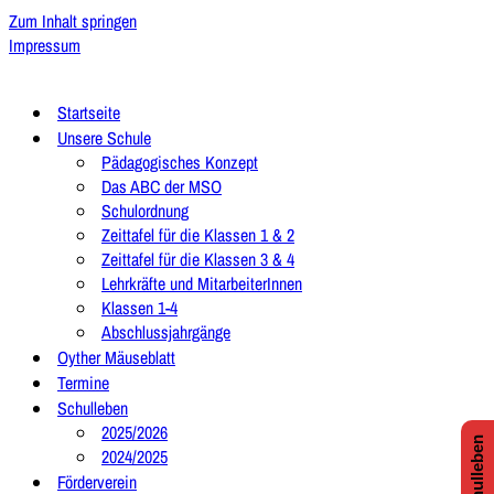
Zum Inhalt springen
Impressum
Startseite
Unsere Schule
Pädagogisches Konzept
Das ABC der MSO
Schulordnung
Zeittafel für die Klassen 1 & 2
Zeittafel für die Klassen 3 & 4
Lehrkräfte und MitarbeiterInnen
Klassen 1-4
Abschlussjahrgänge
Oyther Mäuseblatt
Termine
Schulleben
2025/2026
2024/2025
Förderverein