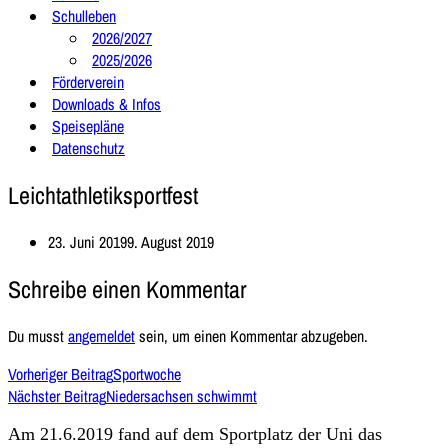
Schulleben
2026/2027
2025/2026
Förderverein
Downloads & Infos
Speisepläne
Datenschutz
Leichtathletiksportfest
23. Juni 2019
9. August 2019
Schreibe einen Kommentar
Du musst
angemeldet
sein, um einen Kommentar abzugeben.
Vorheriger Beitrag
Sportwoche
Nächster Beitrag
Niedersachsen schwimmt
Am 21.6.2019 fand auf dem Sportplatz der Uni das