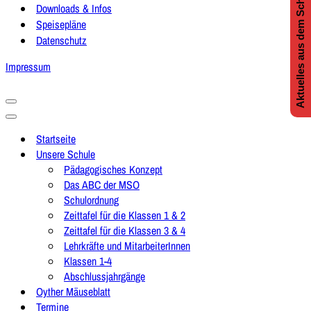
Aktuelles aus dem Schulleben
Downloads & Infos
Speisepläne
Datenschutz
Impressum
Navigationsmenü
Navigationsmenü
Startseite
Unsere Schule
Pädagogisches Konzept
Das ABC der MSO
Schulordnung
Zeittafel für die Klassen 1 & 2
Zeittafel für die Klassen 3 & 4
Lehrkräfte und MitarbeiterInnen
Klassen 1-4
Abschlussjahrgänge
Oyther Mäuseblatt
Termine