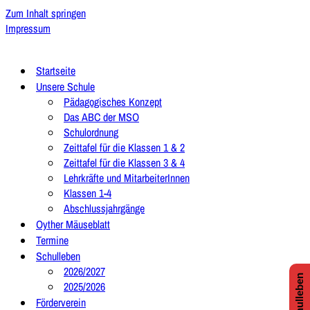
Zum Inhalt springen
Impressum
Startseite
Unsere Schule
Pädagogisches Konzept
Das ABC der MSO
Schulordnung
Zeittafel für die Klassen 1 & 2
Zeittafel für die Klassen 3 & 4
Lehrkräfte und MitarbeiterInnen
Klassen 1-4
Abschlussjahrgänge
Oyther Mäuseblatt
Termine
Schulleben
2026/2027
2025/2026
Förderverein