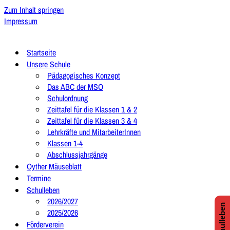
Zum Inhalt springen
Impressum
Startseite
Unsere Schule
Pädagogisches Konzept
Das ABC der MSO
Schulordnung
Zeittafel für die Klassen 1 & 2
Zeittafel für die Klassen 3 & 4
Lehrkräfte und MitarbeiterInnen
Klassen 1-4
Abschlussjahrgänge
Oyther Mäuseblatt
Termine
Schulleben
2026/2027
2025/2026
Förderverein