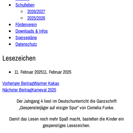
Schulleben
2026/2027
2025/2026
Förderverein
Downloads & Infos
Speisepläne
Datenschutz
Lesezeichen
11. Februar 2025
11. Februar 2025
Vorheriger Beitrag
Warmer Kakao
Nächster Beitrag
Karneval 2025
Der Jahrgang 4 liest im Deutschunterricht die Ganzschrift
„Gespensterjäger auf eisiger Spur“ von Cornelia Funke.
Damit das Lesen noch mehr Spaß macht, bastelten die Kinder ein
gespenstiges Lesezeichen.