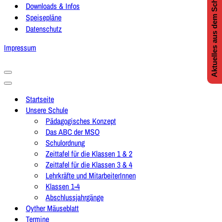
Aktuelles aus dem Schulleben
Downloads & Infos
Speisepläne
Datenschutz
Impressum
Navigationsmenü
Navigationsmenü
Startseite
Unsere Schule
Pädagogisches Konzept
Das ABC der MSO
Schulordnung
Zeittafel für die Klassen 1 & 2
Zeittafel für die Klassen 3 & 4
Lehrkräfte und MitarbeiterInnen
Klassen 1-4
Abschlussjahrgänge
Oyther Mäuseblatt
Termine