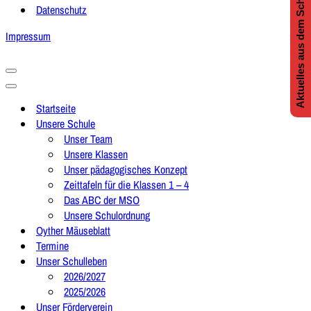
Aktuelles aus dem Schulleben
Datenschutz
Impressum
Navigationsmenü
Navigationsmenü
Startseite
Unsere Schule
Unser Team
Unsere Klassen
Unser pädagogisches Konzept
Zeittafeln für die Klassen 1 – 4
Das ABC der MSO
Unsere Schulordnung
Oyther Mäuseblatt
Termine
Unser Schulleben
2026/2027
2025/2026
Unser Förderverein