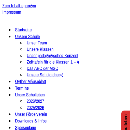
Zum Inhalt springen
Impressum
Startseite
Unsere Schule
Unser Team
Unsere Klassen
Unser pädagogisches Konzept
Zeittafeln für die Klassen 1 – 4
Das ABC der MSO
Unsere Schulordnung
Oyther Mäuseblatt
Termine
Unser Schulleben
2026/2027
2025/2026
Unser Förderverein
Downloads & Infos
Speisepläne