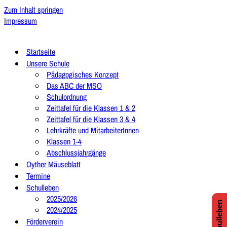
Zum Inhalt springen
Impressum
Startseite
Unsere Schule
Pädagogisches Konzept
Das ABC der MSO
Schulordnung
Zeittafel für die Klassen 1 & 2
Zeittafel für die Klassen 3 & 4
Lehrkräfte und MitarbeiterInnen
Klassen 1-4
Abschlussjahrgänge
Oyther Mäuseblatt
Termine
Schulleben
2025/2026
2024/2025
Förderverein