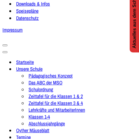
Aktuelles aus dem Schulleben
Downloads & Infos
Speisepläne
Datenschutz
Impressum
Navigationsmenü
Navigationsmenü
Startseite
Unsere Schule
Pädagogisches Konzept
Das ABC der MSO
Schulordnung
Zeittafel für die Klassen 1 & 2
Zeittafel für die Klassen 3 & 4
Lehrkräfte und MitarbeiterInnen
Klassen 1-4
Abschlussjahrgänge
Oyther Mäuseblatt
Termine