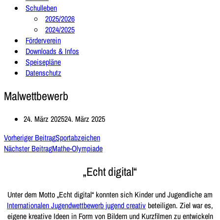
Schulleben
2025/2026
2024/2025
Förderverein
Downloads & Infos
Speisepläne
Datenschutz
Malwettbewerb
24. März 2025
24. März 2025
Vorheriger Beitrag
Sportabzeichen
Nächster Beitrag
Mathe-Olympiade
„Echt digital“
Unter dem Motto „Echt digital“ konnten sich Kinder und Jugendliche am
Internationalen Jugendwettbewerb jugend creativ
beteiligen. Ziel war es,
eigene kreative Ideen in Form von Bildern und Kurzfilmen zu entwickeln