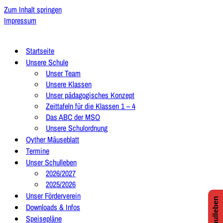
Zum Inhalt springen
Impressum
Startseite
Unsere Schule
Unser Team
Unsere Klassen
Unser pädagogisches Konzept
Zeittafeln für die Klassen 1 – 4
Das ABC der MSO
Unsere Schulordnung
Oyther Mäuseblatt
Termine
Unser Schulleben
2026/2027
2025/2026
Unser Förderverein
Downloads & Infos
Speisepläne