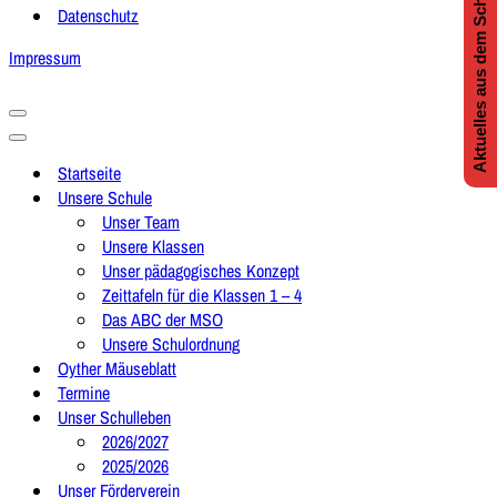
Aktuelles aus dem Schulleben
Datenschutz
Impressum
Navigationsmenü
Navigationsmenü
Startseite
Unsere Schule
Unser Team
Unsere Klassen
Unser pädagogisches Konzept
Zeittafeln für die Klassen 1 – 4
Das ABC der MSO
Unsere Schulordnung
Oyther Mäuseblatt
Termine
Unser Schulleben
2026/2027
2025/2026
Unser Förderverein