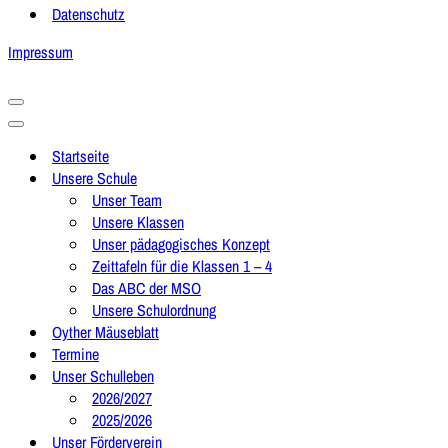
Datenschutz
Impressum
Navigationsmenü
Navigationsmenü
Startseite
Unsere Schule
Unser Team
Unsere Klassen
Unser pädagogisches Konzept
Zeittafeln für die Klassen 1 – 4
Das ABC der MSO
Unsere Schulordnung
Oyther Mäuseblatt
Termine
Unser Schulleben
2026/2027
2025/2026
Unser Förderverein