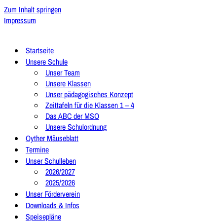
Zum Inhalt springen
Impressum
Startseite
Unsere Schule
Unser Team
Unsere Klassen
Unser pädagogisches Konzept
Zeittafeln für die Klassen 1 – 4
Das ABC der MSO
Unsere Schulordnung
Oyther Mäuseblatt
Termine
Unser Schulleben
2026/2027
2025/2026
Unser Förderverein
Downloads & Infos
Speisepläne