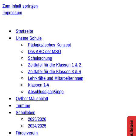
Zum Inhalt springen
Impressum
Startseite
Unsere Schule
Pädagogisches Konzept
Das ABC der MSO
Schulordnung
Zeittafel für die Klassen 1 & 2
Zeittafel für die Klassen 3 & 4
Lehrkräfte und MitarbeiterInnen
Klassen 1-4
Abschlussjahrgänge
Oyther Mäuseblatt
Termine
Schulleben
2025/2026
2024/2025
Förderverein