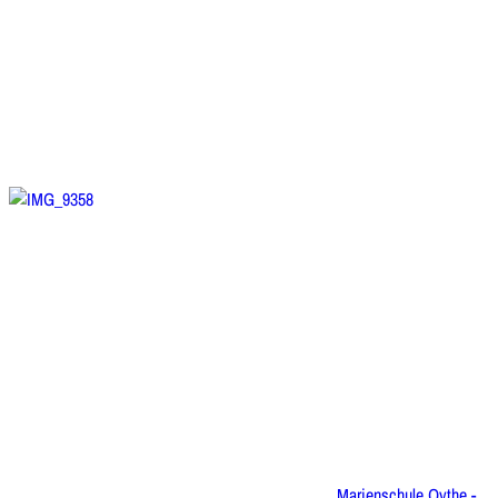
Marienschule Oythe -