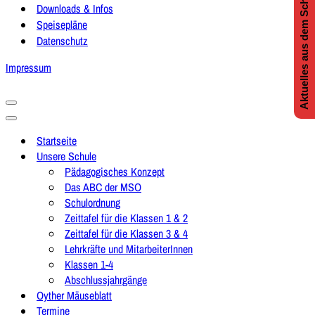
Aktuelles aus dem Schulleben
Downloads & Infos
Speisepläne
Datenschutz
Impressum
Navigationsmenü
Navigationsmenü
Startseite
Unsere Schule
Pädagogisches Konzept
Das ABC der MSO
Schulordnung
Zeittafel für die Klassen 1 & 2
Zeittafel für die Klassen 3 & 4
Lehrkräfte und MitarbeiterInnen
Klassen 1-4
Abschlussjahrgänge
Oyther Mäuseblatt
Termine