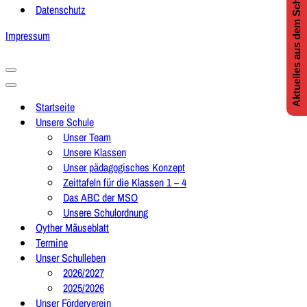
Aktuelles aus dem Schulleben
Datenschutz
Impressum
Navigationsmenü
Navigationsmenü
Startseite
Unsere Schule
Unser Team
Unsere Klassen
Unser pädagogisches Konzept
Zeittafeln für die Klassen 1 – 4
Das ABC der MSO
Unsere Schulordnung
Oyther Mäuseblatt
Termine
Unser Schulleben
2026/2027
2025/2026
Unser Förderverein