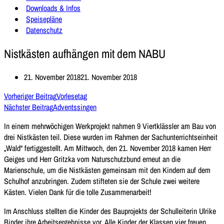
Downloads & Infos
Speisepläne
Datenschutz
Nistkästen aufhängen mit dem NABU
21. November 2018
21. November 2018
Vorheriger Beitrag
Vorlesetag
Nächster Beitrag
Adventssingen
In einem mehrwöchigen Werkprojekt nahmen 9 Viertklässler am Bau von
drei Nistkästen teil. Diese wurden im Rahmen der Sachunterrichtseinheit
„Wald“ fertiggestellt. Am Mittwoch, den 21. November 2018 kamen Herr
Geiges und Herr Gritzka vom Naturschutzbund erneut an die
Marienschule, um die Nistkästen gemeinsam mit den Kindern auf dem
Schulhof anzubringen. Zudem stifteten sie der Schule zwei weitere
Kästen. Vielen Dank für die tolle Zusammenarbeit!
Im Anschluss stellten die Kinder des Bauprojekts der Schulleiterin Ulrike
Binder ihre Arbeitsergebnisse vor. Alle Kinder der Klassen vier freuen