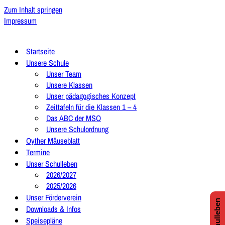
Zum Inhalt springen
Impressum
Startseite
Unsere Schule
Unser Team
Unsere Klassen
Unser pädagogisches Konzept
Zeittafeln für die Klassen 1 – 4
Das ABC der MSO
Unsere Schulordnung
Oyther Mäuseblatt
Termine
Unser Schulleben
2026/2027
2025/2026
Unser Förderverein
Downloads & Infos
Speisepläne