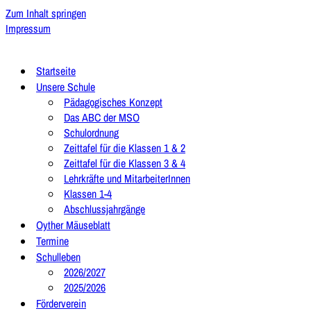
Zum Inhalt springen
Impressum
Startseite
Unsere Schule
Pädagogisches Konzept
Das ABC der MSO
Schulordnung
Zeittafel für die Klassen 1 & 2
Zeittafel für die Klassen 3 & 4
Lehrkräfte und MitarbeiterInnen
Klassen 1-4
Abschlussjahrgänge
Oyther Mäuseblatt
Termine
Schulleben
2026/2027
2025/2026
Förderverein