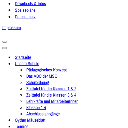
Downloads & Infos
Speisepläne
Datenschutz
Impressum
Navigationsmenü
Navigationsmenü
Startseite
Unsere Schule
Pädagogisches Konzept
Das ABC der MSO
Schulordnung
Zeittafel für die Klassen 1 & 2
Zeittafel für die Klassen 3 & 4
Lehrkräfte und MitarbeiterInnen
Klassen 1-4
Abschlussjahrgänge
Oyther Mäuseblatt
Termine