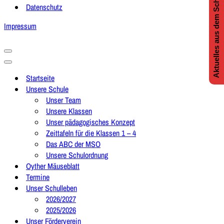
Aktuelles aus dem Schulleben
Datenschutz
Impressum
Navigationsmenü
Navigationsmenü
Startseite
Unsere Schule
Unser Team
Unsere Klassen
Unser pädagogisches Konzept
Zeittafeln für die Klassen 1 – 4
Das ABC der MSO
Unsere Schulordnung
Oyther Mäuseblatt
Termine
Unser Schulleben
2026/2027
2025/2026
Unser Förderverein