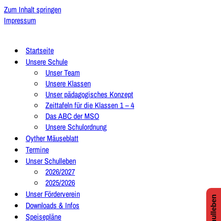
Zum Inhalt springen
Impressum
Startseite
Unsere Schule
Unser Team
Unsere Klassen
Unser pädagogisches Konzept
Zeittafeln für die Klassen 1 – 4
Das ABC der MSO
Unsere Schulordnung
Oyther Mäuseblatt
Termine
Unser Schulleben
2026/2027
2025/2026
Unser Förderverein
Downloads & Infos
Speisepläne