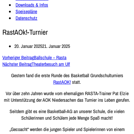
Downloads & Infos
Speisepläne
Datenschutz
RastAOk!-Turnier
20. Januar 2025
21. Januar 2025
Vorheriger Beitrag
Ballschule – Rasta
Nächster Beitrag
Theaterbesuch am Ulf
Gestern fand die erste Runde des Basketball Grundschulturniers
RastAOK!
statt.
Vor über zehn Jahren wurde vom ehemaligen RASTA-Trainer Pat Elzie
mit Unterstützung der AOK Niedersachen das Turnier ins Leben gerufen.
Seitdem gibt es eine Basketball-AG an unserer Schule, die vielen
Schülerinnen und Schülern jede Menge Spaß macht!
„Gecoacht“ werden die jungen Spieler und Spielerinnen von einem