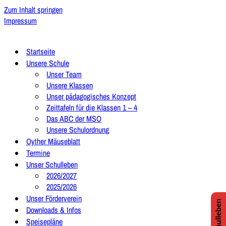
Zum Inhalt springen
Impressum
Startseite
Unsere Schule
Unser Team
Unsere Klassen
Unser pädagogisches Konzept
Zeittafeln für die Klassen 1 – 4
Das ABC der MSO
Unsere Schulordnung
Oyther Mäuseblatt
Termine
Unser Schulleben
2026/2027
2025/2026
Unser Förderverein
Downloads & Infos
Speisepläne