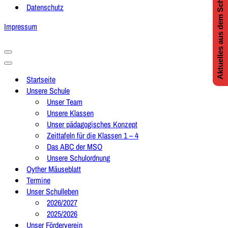
Aktuelles aus dem Schulleben
Datenschutz
Impressum
Navigationsmenü
Navigationsmenü
Startseite
Unsere Schule
Unser Team
Unsere Klassen
Unser pädagogisches Konzept
Zeittafeln für die Klassen 1 – 4
Das ABC der MSO
Unsere Schulordnung
Oyther Mäuseblatt
Termine
Unser Schulleben
2026/2027
2025/2026
Unser Förderverein