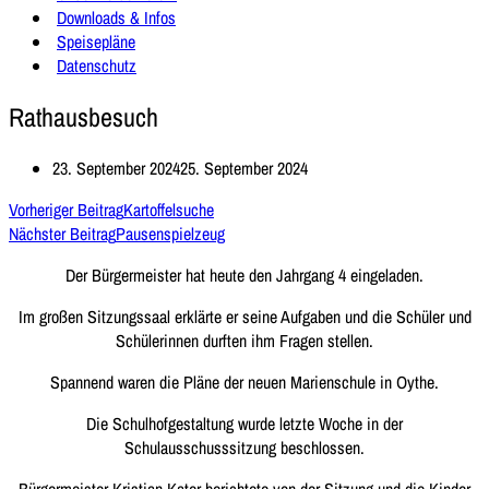
Downloads & Infos
Speisepläne
Datenschutz
Rathausbesuch
23. September 2024
25. September 2024
Vorheriger Beitrag
Kartoffelsuche
Nächster Beitrag
Pausenspielzeug
Der Bürgermeister hat heute den Jahrgang 4 eingeladen.
Im großen Sitzungssaal erklärte er seine Aufgaben und die Schüler und
Schülerinnen durften ihm Fragen stellen.
Spannend waren die Pläne der neuen Marienschule in Oythe.
Die Schulhofgestaltung wurde letzte Woche in der
Schulausschusssitzung beschlossen.
Bürgermeister Kristian Kater berichtete von der Sitzung und die Kinder