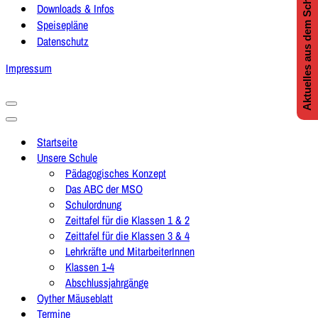
Aktuelles aus dem Schulleben
Downloads & Infos
Speisepläne
Datenschutz
Impressum
Navigationsmenü
Navigationsmenü
Startseite
Unsere Schule
Pädagogisches Konzept
Das ABC der MSO
Schulordnung
Zeittafel für die Klassen 1 & 2
Zeittafel für die Klassen 3 & 4
Lehrkräfte und MitarbeiterInnen
Klassen 1-4
Abschlussjahrgänge
Oyther Mäuseblatt
Termine