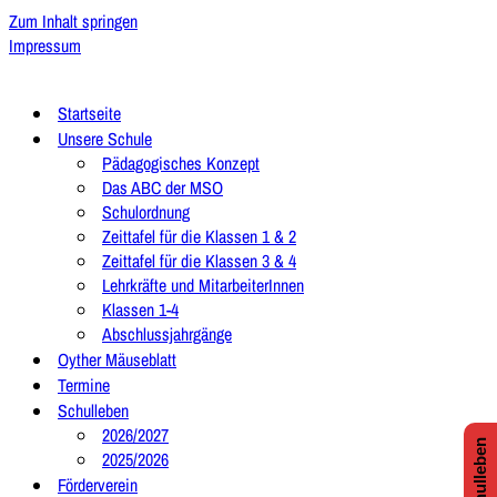
Zum Inhalt springen
Impressum
Startseite
Unsere Schule
Pädagogisches Konzept
Das ABC der MSO
Schulordnung
Zeittafel für die Klassen 1 & 2
Zeittafel für die Klassen 3 & 4
Lehrkräfte und MitarbeiterInnen
Klassen 1-4
Abschlussjahrgänge
Oyther Mäuseblatt
Termine
Schulleben
2026/2027
2025/2026
Förderverein