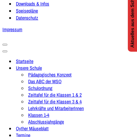
Aktuelles aus dem Schulleben
Downloads & Infos
Speisepläne
Datenschutz
Impressum
Navigationsmenü
Navigationsmenü
Startseite
Unsere Schule
Pädagogisches Konzept
Das ABC der MSO
Schulordnung
Zeittafel für die Klassen 1 & 2
Zeittafel für die Klassen 3 & 4
Lehrkräfte und MitarbeiterInnen
Klassen 1-4
Abschlussjahrgänge
Oyther Mäuseblatt
Termine