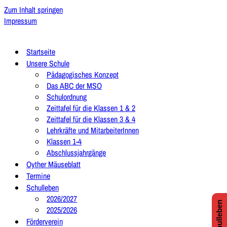
Zum Inhalt springen
Impressum
Startseite
Unsere Schule
Pädagogisches Konzept
Das ABC der MSO
Schulordnung
Zeittafel für die Klassen 1 & 2
Zeittafel für die Klassen 3 & 4
Lehrkräfte und MitarbeiterInnen
Klassen 1-4
Abschlussjahrgänge
Oyther Mäuseblatt
Termine
Schulleben
2026/2027
2025/2026
Förderverein