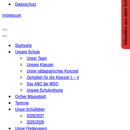
Aktuelles aus dem Schulleben
Datenschutz
Impressum
Navigationsmenü
Navigationsmenü
Startseite
Unsere Schule
Unser Team
Unsere Klassen
Unser pädagogisches Konzept
Zeittafeln für die Klassen 1 – 4
Das ABC der MSO
Unsere Schulordnung
Oyther Mäuseblatt
Termine
Unser Schulleben
2026/2027
2025/2026
Unser Förderverein