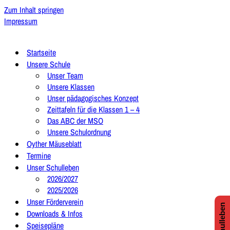
Zum Inhalt springen
Impressum
Startseite
Unsere Schule
Unser Team
Unsere Klassen
Unser pädagogisches Konzept
Zeittafeln für die Klassen 1 – 4
Das ABC der MSO
Unsere Schulordnung
Oyther Mäuseblatt
Termine
Unser Schulleben
2026/2027
2025/2026
Unser Förderverein
Downloads & Infos
Speisepläne